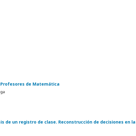
e Profesores de Matemática
iga
sis de un registro de clase. Reconstrucción de decisiones en la