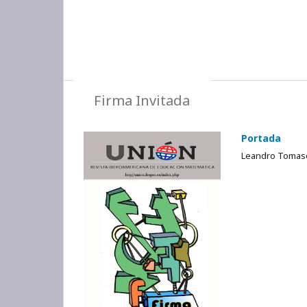
Firma Invitada
Portada
Leandro Tomase