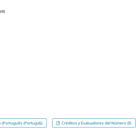
tti
 (Português (Portugal))
Créditos y Evaluadores del Número 65