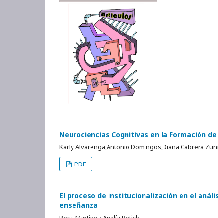
Neurociencias Cognitivas en la Formación d
Karly Alvarenga,Antonio Domingos,Diana Cabrera Zuñ
PDF
El proceso de institucionalización en el análi
enseñanza
Rosa Martinez,Analía Petich