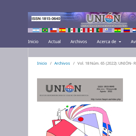
Inicio
Actual
Archivos
Acerca de
Av
Inicio
/
Archivos
/
Vol. 18 Núm. 65 (2022): UNIÓN-