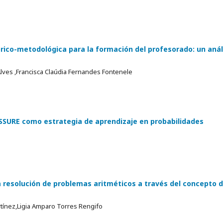
rico-metodológica para la formación del profesorado: un anál
 Alves ,Francisca Claúdia Fernandes Fontenele
ASSURE como estrategia de aprendizaje en probabilidades
a resolución de problemas aritméticos a través del concepto 
tínez,Ligia Amparo Torres Rengifo