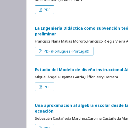
PDF
La Ingeniería Didáctica como subvención teó
preliminar
Francisca Narla Matias Mororó,Francisco R´égis Vieira
PDF (Português (Portugal))
Estudio del Modelo de diseño instruccional 
Miguel Ángel Rugama García,Cliffor Jerry Herrera
PDF
Una aproximación al álgebra escolar desde l
ecuación
Sebastián Castañeda Martínez,Carolina Castañeda Mar