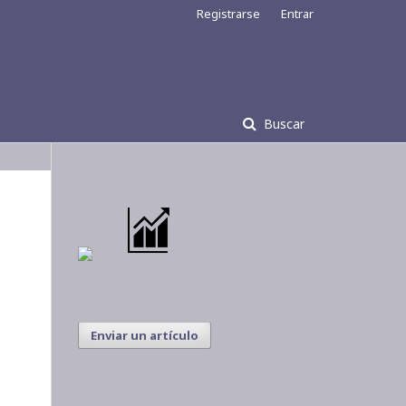
Registrarse
Entrar
Buscar
Enviar un artículo