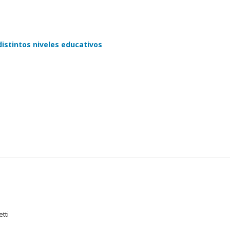
istintos niveles educativos
tti