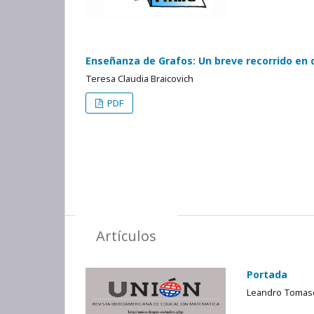
Enseñanza de Grafos: Un breve recorrido en d
Teresa Claudia Braicovich
PDF
Artículos
Portada
Leandro Tomase