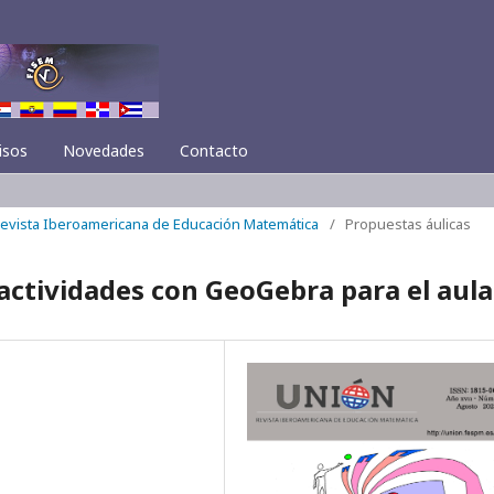
isos
Novedades
Contacto
 Revista Iberoamericana de Educación Matemática
/
Propuestas áulicas
ctividades con GeoGebra para el aula