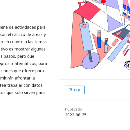
serie de actividades para
son el cálculo de áreas y
o en cuanto a las tareas
etivo es mostrar algunas
os pasos, pero que
ceptos matemáticos, para
pciones que ofrece para
rmitirán afrontar la
ntea trabajar con datos
PDF
cos que solo sirven para
Publicado
2022-08-25