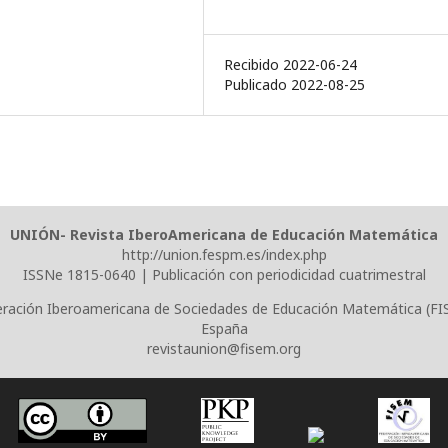
Recibido 2022-06-24
Publicado 2022-08-25
UNIÓN- Revista IberoAmericana de Educación Matemática
http://union.fespm.es/index.php
ISSNe 1815-0640 | Publicación con periodicidad cuatrimestral
ración Iberoamericana de Sociedades de Educación Matemática (F
España
revistaunion@fisem.org