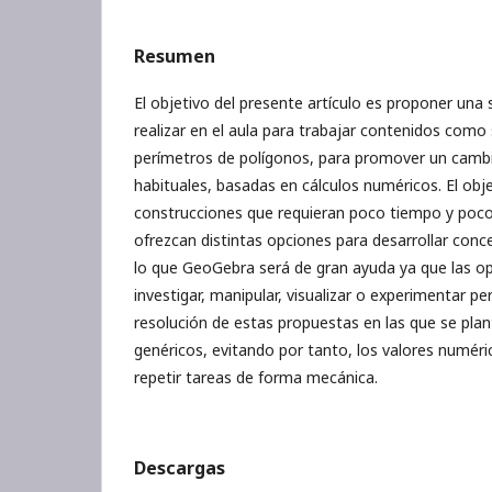
Resumen
El objetivo del presente artículo es proponer una 
realizar en el aula para trabajar contenidos como 
perímetros de polígonos, para promover un cambi
habituales, basadas en cálculos numéricos. El obj
construcciones que requieran poco tiempo y poc
ofrezcan distintas opciones para desarrollar con
lo que GeoGebra será de gran ayuda ya que las o
investigar, manipular, visualizar o experimentar pe
resolución de estas propuestas en las que se pla
genéricos, evitando por tanto, los valores numéri
repetir tareas de forma mecánica.
Descargas