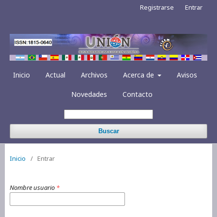
Registrarse
Entrar
Inicio
Actual
Archivos
Acerca de
Avisos
Novedades
Contacto
Buscar
Inicio
/
Entrar
Nombre usuario
*