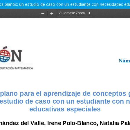
s planos: un estudio de caso con un estudiante con necesidades edu