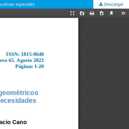
cativas especiales
Descargar