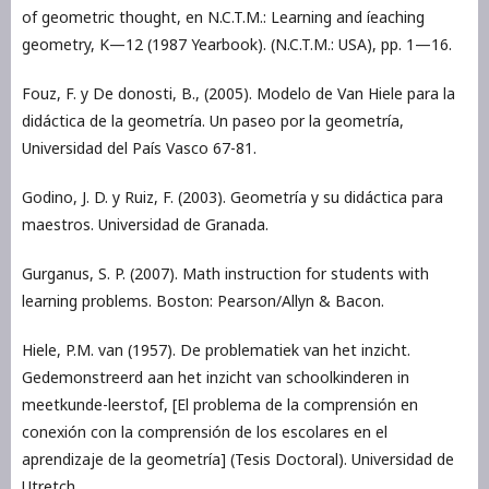
of geometric thought, en N.C.T.M.: Learning and íeaching
geometry, K—12 (1987 Yearbook). (N.C.T.M.: USA), pp. 1—16.
Fouz, F. y De donosti, B., (2005). Modelo de Van Hiele para la
didáctica de la geometría. Un paseo por la geometría,
Universidad del País Vasco 67-81.
Godino, J. D. y Ruiz, F. (2003). Geometría y su didáctica para
maestros. Universidad de Granada.
Gurganus, S. P. (2007). Math instruction for students with
learning problems. Boston: Pearson/Allyn & Bacon.
Hiele, P.M. van (1957). De problematiek van het inzicht.
Gedemonstreerd aan het inzicht van schoolkinderen in
meetkunde-leerstof, [El problema de la comprensión en
conexión con la comprensión de los escolares en el
aprendizaje de la geometría] (Tesis Doctoral). Universidad de
Utretch.