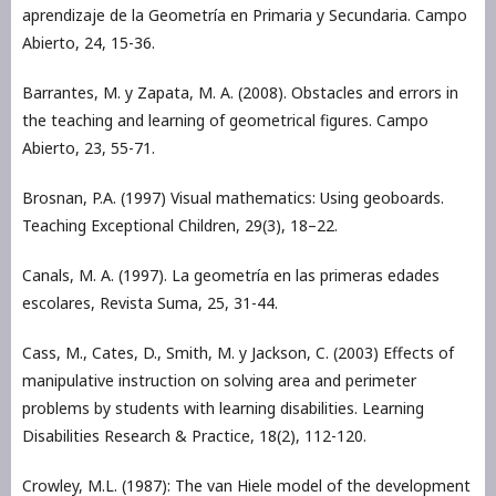
aprendizaje de la Geometría en Primaria y Secundaria. Campo
Abierto, 24, 15-36.
Barrantes, M. y Zapata, M. A. (2008). Obstacles and errors in
the teaching and learning of geometrical figures. Campo
Abierto, 23, 55-71.
Brosnan, P.A. (1997) Visual mathematics: Using geoboards.
Teaching Exceptional Children, 29(3), 18–22.
Canals, M. A. (1997). La geometría en las primeras edades
escolares, Revista Suma, 25, 31-44.
Cass, M., Cates, D., Smith, M. y Jackson, C. (2003) Effects of
manipulative instruction on solving area and perimeter
problems by students with learning disabilities. Learning
Disabilities Research & Practice, 18(2), 112-120.
Crowley, M.L. (1987): The van Hiele model of the development