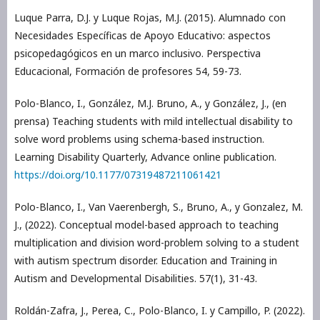
Luque Parra, D.J. y Luque Rojas, M.J. (2015). Alumnado con
Necesidades Específicas de Apoyo Educativo: aspectos
psicopedagógicos en un marco inclusivo. Perspectiva
Educacional, Formación de profesores 54, 59-73.
Polo-Blanco, I., González, M.J. Bruno, A., y González, J., (en
prensa) Teaching students with mild intellectual disability to
solve word problems using schema-based instruction.
Learning Disability Quarterly, Advance online publication.
https://doi.org/10.1177/07319487211061421
Polo-Blanco, I., Van Vaerenbergh, S., Bruno, A., y Gonzalez, M.
J., (2022). Conceptual model-based approach to teaching
multiplication and division word-problem solving to a student
with autism spectrum disorder. Education and Training in
Autism and Developmental Disabilities. 57(1), 31-43.
Roldán-Zafra, J., Perea, C., Polo-Blanco, I. y Campillo, P. (2022).