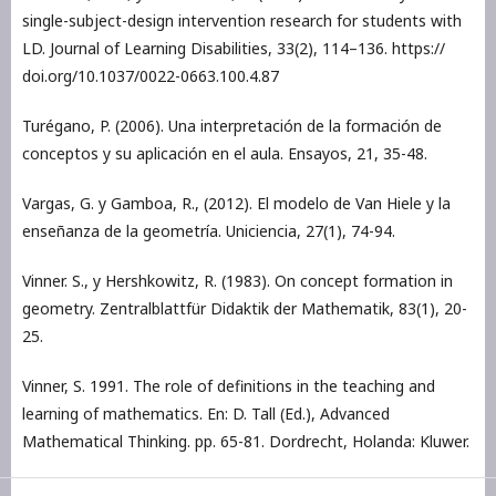
single-subject-design intervention research for students with
LD. Journal of Learning Disabilities, 33(2), 114–136. https://
doi.org/10.1037/0022-0663.100.4.87
Turégano, P. (2006). Una interpretación de la formación de
conceptos y su aplicación en el aula. Ensayos, 21, 35-48.
Vargas, G. y Gamboa, R., (2012). El modelo de Van Hiele y la
enseñanza de la geometría. Uniciencia, 27(1), 74-94.
Vinner. S., y Hershkowitz, R. (1983). On concept formation in
geometry. Zentralblattfür Didaktik der Mathematik, 83(1), 20-
25.
Vinner, S. 1991. The role of definitions in the teaching and
learning of mathematics. En: D. Tall (Ed.), Advanced
Mathematical Thinking. pp. 65-81. Dordrecht, Holanda: Kluwer.