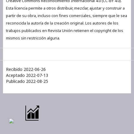
Creative Commons Reconocimiento Internacional 4.0 (CC-BY 4.0).
Esta licencia permite a otros distribuir, mezclar, ajustar y construir a
partir de su obra, incluso con fines comerciales, siempre que le sea
reconocida la autoría de la creación original. Los autores de los
trabajos publicados en Revista Unión retienen el copyright de los
mismos sin restricción alguna.
Recibido 2022-06-26
Aceptado 2022-07-13
Publicado 2022-08-25