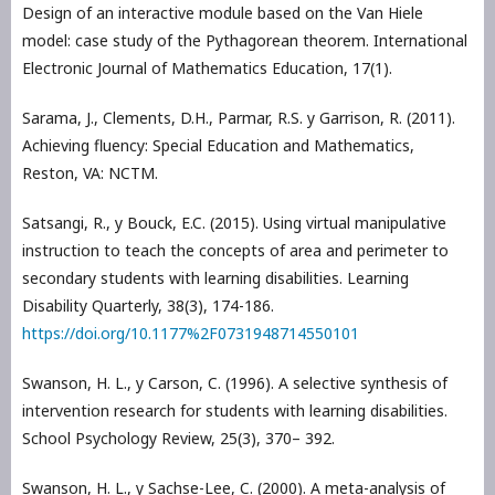
Design of an interactive module based on the Van Hiele
model: case study of the Pythagorean theorem. International
Electronic Journal of Mathematics Education, 17(1).
Sarama, J., Clements, D.H., Parmar, R.S. y Garrison, R. (2011).
Achieving fluency: Special Education and Mathematics,
Reston, VA: NCTM.
Satsangi, R., y Bouck, E.C. (2015). Using virtual manipulative
instruction to teach the concepts of area and perimeter to
secondary students with learning disabilities. Learning
Disability Quarterly, 38(3), 174-186.
https://doi.org/10.1177%2F0731948714550101
Swanson, H. L., y Carson, C. (1996). A selective synthesis of
intervention research for students with learning disabilities.
School Psychology Review, 25(3), 370– 392.
Swanson, H. L., y Sachse-Lee, C. (2000). A meta-analysis of