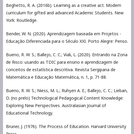
Beghetto, R. A. (2016b). Learning as a creative act. Modern
curriculum for gifted and advanced Academic Students. New
York: Routledge.
Bender, W. N. (2020). Aprendizagem baseada em Projetos -
Educação Diferenciada para o Século XXI. Porto Alegre: Penso.
Bueno, R. W. S.; Ballejo, C. C.; Viali, L. (2020). Entrando na Zona
de Risco: usando as TDIC para ensino e aprendizagem de
conceitos de estatística descritiva. Revista Sergipana de
Matemática e Educação Matemática, n. 1, p. 71-88.
Bueno, R. W. S.; Niess, M. L.; Ruhşen A. E.; Ballejo, C. C.; Lieban,
D. (no prelo) Technological Pedagogical Content Knowledge:
Exploring New Perspectives. Australasian Journal of
Educational Technology.
Bruner, J. (1976). The Process of Education. Harvard University
Press.