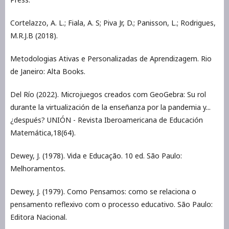
Cortelazzo, A. L.; Fiala, A. S; Piva Jr, D.; Panisson, L.; Rodrigues,
M.R.J.B (2018).
Metodologias Ativas e Personalizadas de Aprendizagem. Rio
de Janeiro: Alta Books.
Del Río (2022). Microjuegos creados com GeoGebra: Su rol
durante la virtualización de la enseñanza por la pandemia y...
¿después? UNIÓN - Revista Iberoamericana de Educación
Matemática,18(64).
Dewey, J. (1978). Vida e Educação. 10 ed. São Paulo:
Melhoramentos.
Dewey, J. (1979). Como Pensamos: como se relaciona o
pensamento reflexivo com o processo educativo. São Paulo:
Editora Nacional.