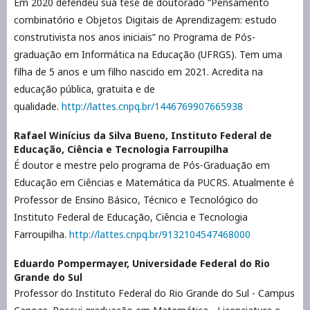
Em 2020 defendeu sua tese de doutorado “Pensamento
combinatório e Objetos Digitais de Aprendizagem: estudo
construtivista nos anos iniciais” no Programa de Pós-
graduação em Informática na Educação (UFRGS). Tem uma
filha de 5 anos e um filho nascido em 2021. Acredita na
educação pública, gratuita e de
qualidade.
http://lattes.cnpq.br/1446769907665938
Rafael Winícius da Silva Bueno,
Instituto Federal de
Educação, Ciência e Tecnologia Farroupilha
É doutor e mestre pelo programa de Pós-Graduação em
Educação em Ciências e Matemática da PUCRS. Atualmente é
Professor de Ensino Básico, Técnico e Tecnológico do
Instituto Federal de Educação, Ciência e Tecnologia
Farroupilha.
http://lattes.cnpq.br/9132104547468000
Eduardo Pompermayer,
Universidade Federal do Rio
Grande do Sul
Professor do Instituto Federal do Rio Grande do Sul - Campus