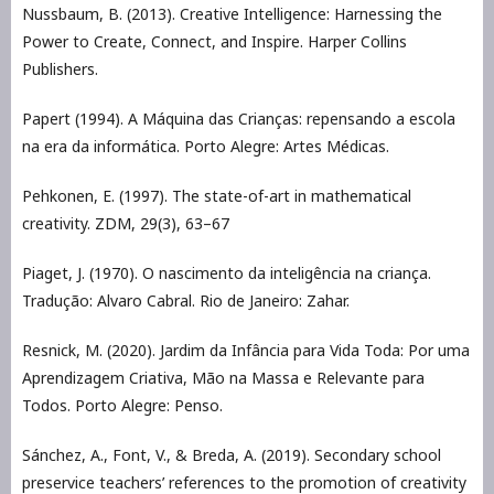
Nussbaum, B. (2013). Creative Intelligence: Harnessing the
Power to Create, Connect, and Inspire. Harper Collins
Publishers.
Papert (1994). A Máquina das Crianças: repensando a escola
na era da informática. Porto Alegre: Artes Médicas.
Pehkonen, E. (1997). The state-of-art in mathematical
creativity. ZDM, 29(3), 63–67
Piaget, J. (1970). O nascimento da inteligência na criança.
Tradução: Alvaro Cabral. Rio de Janeiro: Zahar.
Resnick, M. (2020). Jardim da Infância para Vida Toda: Por uma
Aprendizagem Criativa, Mão na Massa e Relevante para
Todos. Porto Alegre: Penso.
Sánchez, A., Font, V., & Breda, A. (2019). Secondary school
preservice teachers’ references to the promotion of creativity