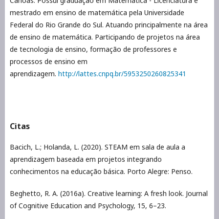
Canoas. Possui graduação em Matemática - Licenciatura e
mestrado em ensino de matemática pela Universidade
Federal do Rio Grande do Sul. Atuando principalmente na área
de ensino de matemática. Participando de projetos na área
de tecnologia de ensino, formação de professores e
processos de ensino em
aprendizagem.
http://lattes.cnpq.br/5953250260825341
Citas
Bacich, L.; Holanda, L. (2020). STEAM em sala de aula a
aprendizagem baseada em projetos integrando
conhecimentos na educação básica. Porto Alegre: Penso.
Beghetto, R. A. (2016a). Creative learning: A fresh look. Journal
of Cognitive Education and Psychology, 15, 6–23.