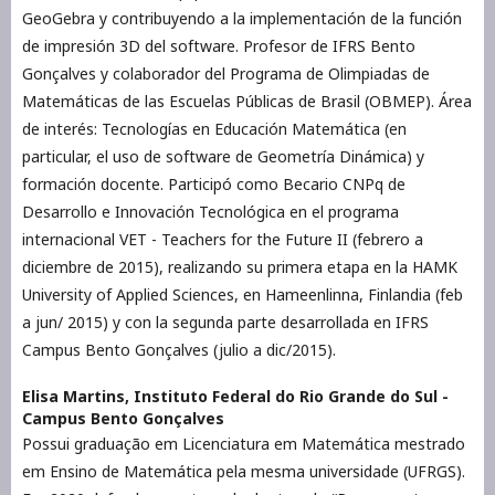
GeoGebra y contribuyendo a la implementación de la función
de impresión 3D del software. Profesor de IFRS Bento
Gonçalves y colaborador del Programa de Olimpiadas de
Matemáticas de las Escuelas Públicas de Brasil (OBMEP). Área
de interés: Tecnologías en Educación Matemática (en
particular, el uso de software de Geometría Dinámica) y
formación docente. Participó como Becario CNPq de
Desarrollo e Innovación Tecnológica en el programa
internacional VET - Teachers for the Future II (febrero a
diciembre de 2015), realizando su primera etapa en la HAMK
University of Applied Sciences, en Hameenlinna, Finlandia (feb
a jun/ 2015) y con la segunda parte desarrollada en IFRS
Campus Bento Gonçalves (julio a dic/2015).
Elisa Martins,
Instituto Federal do Rio Grande do Sul -
Campus Bento Gonçalves
Possui graduação em Licenciatura em Matemática mestrado
em Ensino de Matemática pela mesma universidade (UFRGS).