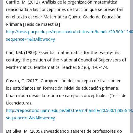
Carrillo, M. (2012). Análisis de la organización matemática
relacionada a las concepciones de fracción que se presentan
en el texto escolar Matemática Quinto Grado de Educación
Primaria [Tesis de maestría]
http://tesis.pucp.edu.pe/repositorio/bitstream/handle/20.
sequence=1&isAllowed=y
Carl, I.M. (1989): Essential mathematics for the twenty-first
century: the position of the National Council of Supervisors of
Mathematics. Mathematics Teacher, 82 (6), 470-474.
Castro, O. (2017). Comprensión del concepto de fracción en
los estudiantes en formación inicial de educación primaria.
Una mirada desde la teoría de campos conceptuales. (Tesis de
Licenciatura).
http://repositorio.uarm.edu.pe/bitstream/handle/20.500.12833
sequence=1&isAllowed=y
Da Silva, M. (2005). Investigando saberes de professores do