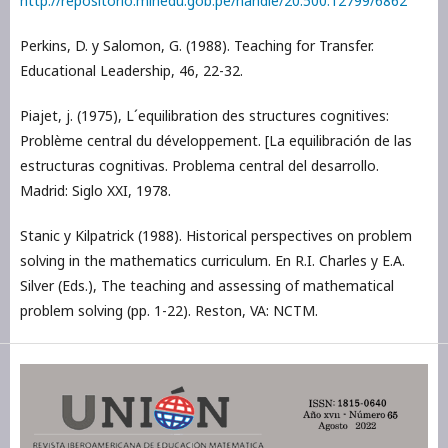
http://repositorio.minedu.gob.pe/handle/20.500.12799/6862
Perkins, D. y Salomon, G. (1988). Teaching for Transfer.
Educational Leadership, 46, 22-32.
Piajet, j. (1975), L´equilibration des structures cognitives:
Problème central du développement. [La equilibración de las
estructuras cognitivas. Problema central del desarrollo.
Madrid: Siglo XXI, 1978.
Stanic y Kilpatrick (1988). Historical perspectives on problem
solving in the mathematics curriculum. En R.I. Charles y E.A.
Silver (Eds.), The teaching and assessing of mathematical
problem solving (pp. 1-22). Reston, VA: NCTM.