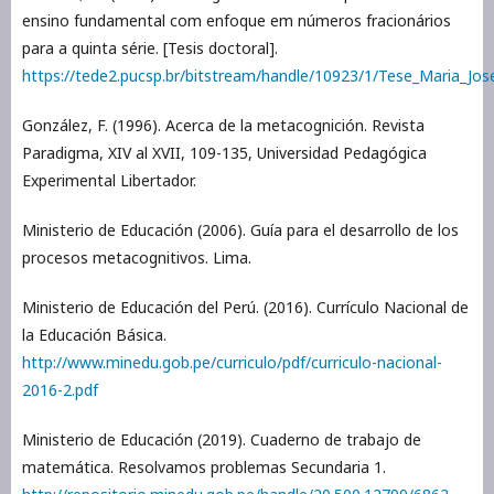
ensino fundamental com enfoque em números fracionários
para a quinta série. [Tesis doctoral].
https://tede2.pucsp.br/bitstream/handle/10923/1/Tese_Maria_Jos
González, F. (1996). Acerca de la metacognición. Revista
Paradigma, XIV al XVII, 109-135, Universidad Pedagógica
Experimental Libertador.
Ministerio de Educación (2006). Guía para el desarrollo de los
procesos metacognitivos. Lima.
Ministerio de Educación del Perú. (2016). Currículo Nacional de
la Educación Básica.
http://www.minedu.gob.pe/curriculo/pdf/curriculo-nacional-
2016-2.pdf
Ministerio de Educación (2019). Cuaderno de trabajo de
matemática. Resolvamos problemas Secundaria 1.