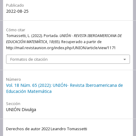
Publicado
2022-08-25
Cómo citar
Tomassetti, L. (2022). Portada.
UNIÓN - REVISTA IBEROAMERICANA DE
EDUCACIÓN MATEMÁTICA
,
18
(65). Recuperado a partir de
http://mail.revistaunion.org/index.php/UNION/article/view/1171
Formatos de citación
Número
Vol. 18 Núm. 65 (2022): UNIÓN- Revista Iberoamericana de
Educación Matemática
Sección
UNIÓN Divulga
Derechos de autor 2022 Leandro Tomassetti