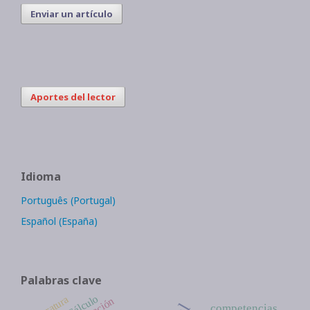
Enviar un artículo
Aportes del lector
Idioma
Português (Portugal)
Español (España)
Palabras clave
Cálculo
literatura
competencias