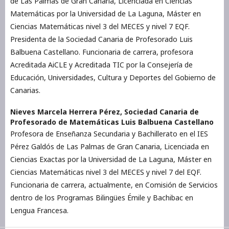
de Las Palmas de Gran Canaria, Licenciada en Ciencias
Matemáticas por la Universidad de La Laguna, Máster en
Ciencias Matemáticas nivel 3 del MECES y nivel 7 EQF.
Presidenta de la Sociedad Canaria de Profesorado Luis
Balbuena Castellano. Funcionaria de carrera, profesora
Acreditada AiCLE y Acreditada TIC por la Consejería de
Educación, Universidades, Cultura y Deportes del Gobierno de
Canarias.
Nieves Marcela Herrera Pérez,
Sociedad Canaria de
Profesorado de Matemáticas Luis Balbuena Castellano
Profesora de Enseñanza Secundaria y Bachillerato en el IES
Pérez Galdós de Las Palmas de Gran Canaria, Licenciada en
Ciencias Exactas por la Universidad de La Laguna, Máster en
Ciencias Matemáticas nivel 3 del MECES y nivel 7 del EQF.
Funcionaria de carrera, actualmente, en Comisión de Servicios
dentro de los Programas Bilingües Émile y Bachibac en
Lengua Francesa.