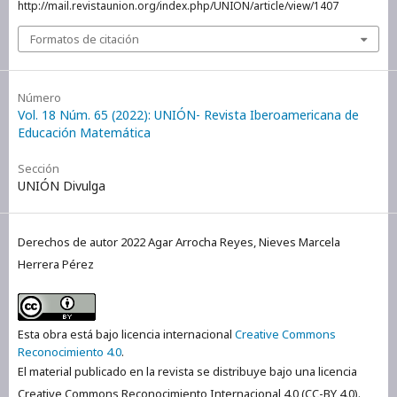
http://mail.revistaunion.org/index.php/UNION/article/view/1407
Formatos de citación
Número
Vol. 18 Núm. 65 (2022): UNIÓN- Revista Iberoamericana de
Educación Matemática
Sección
UNIÓN Divulga
Derechos de autor 2022 Agar Arrocha Reyes, Nieves Marcela
Herrera Pérez
Esta obra está bajo licencia internacional
Creative Commons
Reconocimiento 4.0
.
El material publicado en la revista se distribuye bajo una licencia
Creative Commons Reconocimiento Internacional 4.0 (CC-BY 4.0).