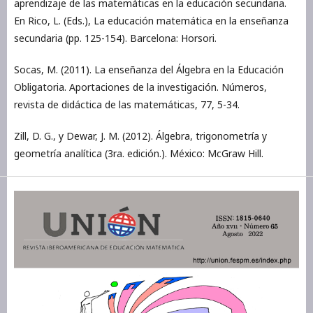
aprendizaje de las matemáticas en la educación secundaria.
En Rico, L. (Eds.), La educación matemática en la enseñanza
secundaria (pp. 125-154). Barcelona: Horsori.
Socas, M. (2011). La enseñanza del Álgebra en la Educación
Obligatoria. Aportaciones de la investigación. Números,
revista de didáctica de las matemáticas, 77, 5-34.
Zill, D. G., y Dewar, J. M. (2012). Álgebra, trigonometría y
geometría analítica (3ra. edición.). México: McGraw Hill.