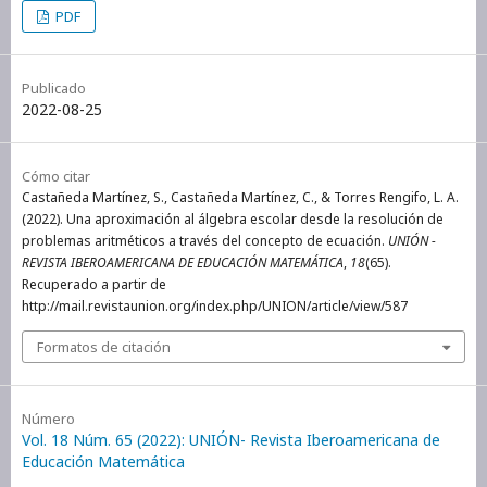
PDF
Publicado
2022-08-25
Cómo citar
Castañeda Martínez, S., Castañeda Martínez, C., & Torres Rengifo, L. A.
(2022). Una aproximación al álgebra escolar desde la resolución de
problemas aritméticos a través del concepto de ecuación.
UNIÓN -
REVISTA IBEROAMERICANA DE EDUCACIÓN MATEMÁTICA
,
18
(65).
Recuperado a partir de
http://mail.revistaunion.org/index.php/UNION/article/view/587
Formatos de citación
Número
Vol. 18 Núm. 65 (2022): UNIÓN- Revista Iberoamericana de
Educación Matemática