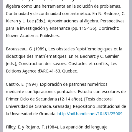
álgebra como una herramienta en la solución de problemas.
Continuidad y discontinuidad con aritmética. En N. Bednarz, C.
Kieran y L. Lee (Eds.), Aproximaciones al álgebra. Perspectivas
para la investigación y enseñanza (pp. 115-136). Dordrecht:
Kluwer Academic Publishers.
Brousseau, G. (1989), Les obstacles ´epist´emologiques et la
didactique des math´ematiques. En N. Bednarz y C. Garnier
(eds.), Construction des savoirs. Obstacles et conflits, Les
Editions Agence d’ARC.41-63. Quebec.
Castro, E. (1994). Exploración de patrones numéricos
mediante configuraciones puntuales. Estudio con escolares de
Primer Ciclo de Secundaria (12-14 años). [Tesis doctoral.
Universidad de Granada. Granada]. Repositorio Institucional de
la Universidad de Granada.
http://hdl.handle.net/10481/25009
Filloy, E. y Rojano, T. (1984). La aparición del lenguaje