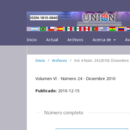
Inicio
Actual
Archivos
Acerca de
Av
Inicio
/
Archivos
/
Vol. 6 Núm. 24 (2010): Diciembre
Volumen VI - Número 24 - Diciembre 2010
Publicado:
2010-12-15
Número completo