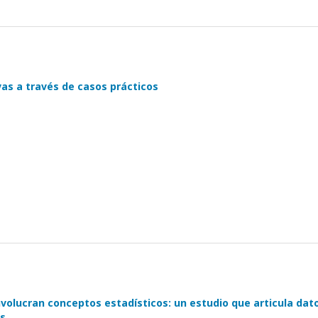
vas a través de casos prácticos
volucran conceptos estadísticos: un estudio que articula dat
as