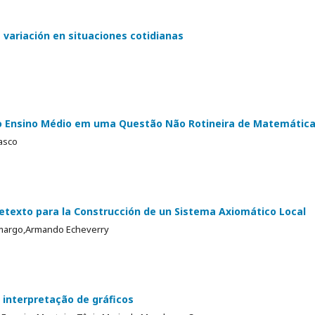
 variación en situaciones cotidianas
do Ensino Médio em uma Questão Não Rotineira de Matemátic
iasco
retexto para la Construcción de un Sistema Axiomático Local
amargo,Armando Echeverry
 interpretação de gráficos