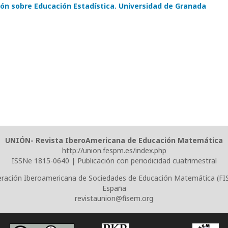
ón sobre Educación Estadística. Universidad de Granada
UNIÓN- Revista IberoAmericana de Educación Matemática
http://union.fespm.es/index.php
ISSNe 1815-0640 | Publicación con periodicidad cuatrimestral
ración Iberoamericana de Sociedades de Educación Matemática (F
España
revistaunion@fisem.org