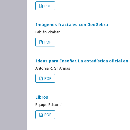
PDF
Imágenes fractales con GeoGebra
Fabián Vitabar
PDF
Ideas para Enseñar. La estadística oficial en 
Antonia R. Gil Armas
PDF
Libros
Equipo Editorial
PDF