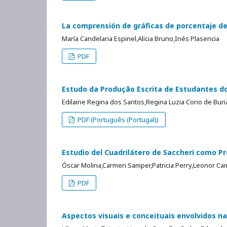
La comprensión de gráficas de porcentaje de
María Candelaria Espinel,Alicia Bruno,Inés Plasencia
PDF
Estudo da Produção Escrita de Estudantes 
Edilaine Regina dos Santos,Regina Luzia Corio de Bur
PDF (Português (Portugal))
Estudio del Cuadrilátero de Saccheri como P
Óscar Molina,Carmen Samper,Patricia Perry,Leonor C
PDF
Aspectos visuais e conceituais envolvidos na