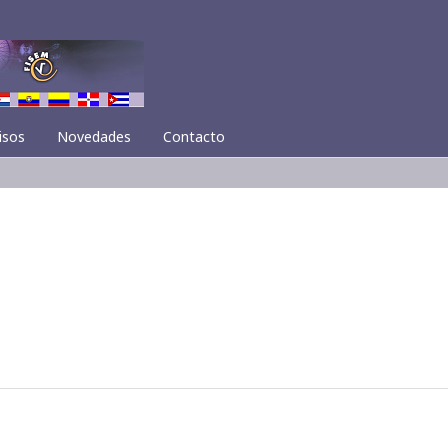
isos
Novedades
Contacto