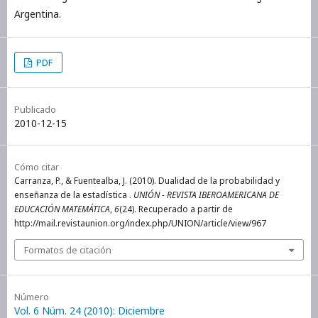
Argentina.
PDF
Publicado
2010-12-15
Cómo citar
Carranza, P., & Fuentealba, J. (2010). Dualidad de la probabilidad y
enseñanza de la estadística .
UNIÓN - REVISTA IBEROAMERICANA DE
EDUCACIÓN MATEMÁTICA
,
6
(24). Recuperado a partir de
http://mail.revistaunion.org/index.php/UNION/article/view/967
Formatos de citación
Número
Vol. 6 Núm. 24 (2010): Diciembre