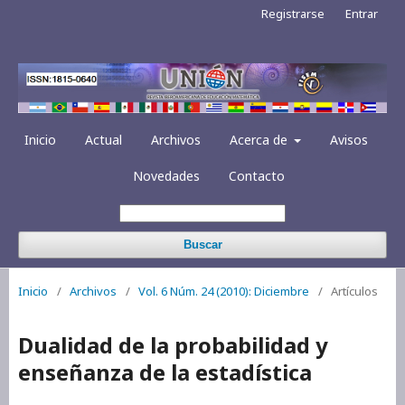
Registrarse
Entrar
Inicio
Actual
Archivos
Acerca de
Avisos
Novedades
Contacto
Buscar
Inicio
/
Archivos
/
Vol. 6 Núm. 24 (2010): Diciembre
/
Artículos
Dualidad de la probabilidad y
enseñanza de la estadística