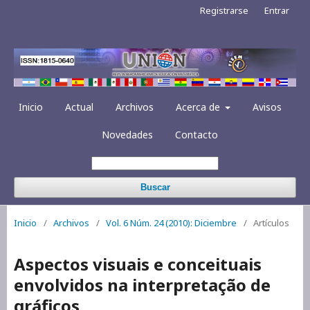
Registrarse
Entrar
Inicio
Actual
Archivos
Acerca de
Avisos
Novedades
Contacto
Buscar
Inicio
/
Archivos
/
Vol. 6 Núm. 24 (2010): Diciembre
/
Artículos
Aspectos visuais e conceituais
envolvidos na interpretação de
gráficos