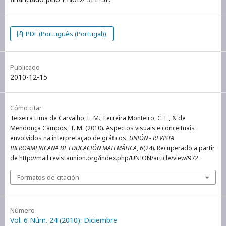
PDF (Português (Portugal))
Publicado
2010-12-15
Cómo citar
Teixeira Lima de Carvalho, L. M., Ferreira Monteiro, C. E., & de
Mendonça Campos, T. M. (2010). Aspectos visuais e conceituais
envolvidos na interpretação de gráficos.
UNIÓN - REVISTA
IBEROAMERICANA DE EDUCACIÓN MATEMÁTICA
,
6
(24). Recuperado a partir
de http://mail.revistaunion.org/index.php/UNION/article/view/972
Formatos de citación
Número
Vol. 6 Núm. 24 (2010): Diciembre