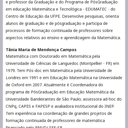
e professor da Graduação e do Programa de PósGraduação
em educação Matemática e Tecnológica - EDUMATEC - do
Centro de Educação da UFPE. Desenvolve pesquisas, orienta
alunos de graduação e de pósgraduação e participa de
processos de formação continuada de professores sobre
aspectos relativos ao ensino e aprendizagem da Matemática.
Tânia Maria de Mendonça Campos
Matemática com Doutorado em Matemática pela
Universidade de Ciências de Languedoc (Montpellier - FR) em
1979. Tem Pós-doc em Matemática pela Universidade de
Londres em 1991 e em Educação Matemática na Universidade
de Oxford em 2007. Atualmente é Coordenadora do
programa de PósGraduação em Educação Matemática da
Universidade Bandeirantes de São Paulo; assessora ad-hoc do
CNPq, CAPES e FAPESP e avaliadora institucional do INEP.
Tem experiência na coordenação de grandes projetos de
formação continuada de professores de matemática
financiado pelo PNUD/ SEE-SP.