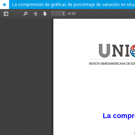
La comprensión de gráficas de porcentaje de variación en situ