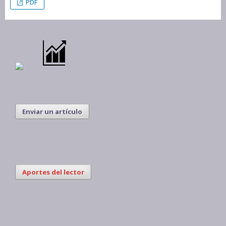
PDF
Enviar un artículo
Aportes del lector