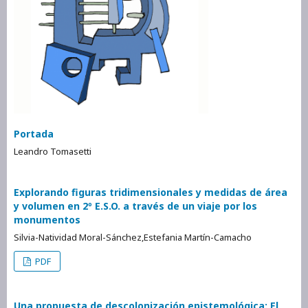
Portada
Leandro Tomasetti
Explorando figuras tridimensionales y medidas de área
y volumen en 2º E.S.O. a través de un viaje por los
monumentos
Silvia-Natividad Moral-Sánchez,Estefania Martín-Camacho
PDF
Una propuesta de descolonización epistemológica: El