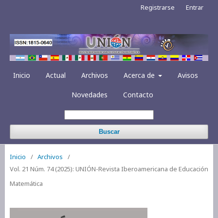
Registrarse
Entrar
Inicio
Actual
Archivos
Acerca de
Avisos
Novedades
Contacto
Buscar
Inicio
/
Archivos
/
Vol. 21 Núm. 74 (2025): UNIÓN-Revista Iberoamericana de Educación
Matemática