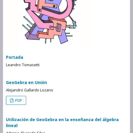
Portada
Leandro Tomasetti
GeoGebra en Unión
Alejandro Gallardo Lozano
PDF
Utilización de GeoGebra en la enseñanza del álgebra
lineal
Adoree Alvarado Silva