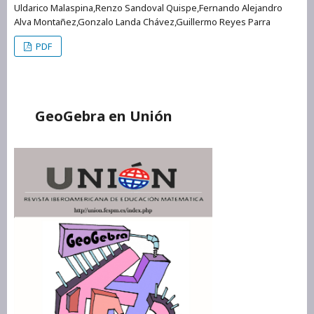
Uldarico Malaspina,Renzo Sandoval Quispe,Fernando Alejandro
Alva Montañez,Gonzalo Landa Chávez,Guillermo Reyes Parra
PDF
GeoGebra en Unión