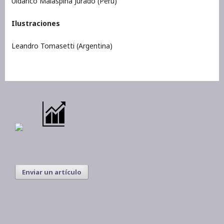
Uldarico Malaspina Jurado (Perú)
Ilustraciones
Leandro Tomasetti (Argentina)
Enviar un artículo