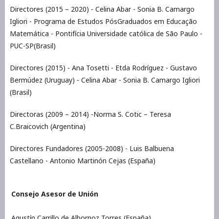
Directores (2015 – 2020) - Celina Abar - Sonia B. Camargo
Igliori - Programa de Estudos PósGraduados em Educação
Matemática - Pontifícia Universidade católica de São Paulo -
PUC-SP(Brasil)
Directores (2015) - Ana Tosetti - Etda Rodríguez - Gustavo
Bermúdez (Uruguay) - Celina Abar - Sonia B. Camargo Igliori
(Brasil)
Directoras (2009 – 2014) -Norma S. Cotic – Teresa
C.Braicovich (Argentina)
Directores Fundadores (2005-2008) - Luis Balbuena
Castellano - Antonio Martinón Cejas (España)
Consejo Asesor de Unión
Agustín Carrillo de Albornoz Torres (España)