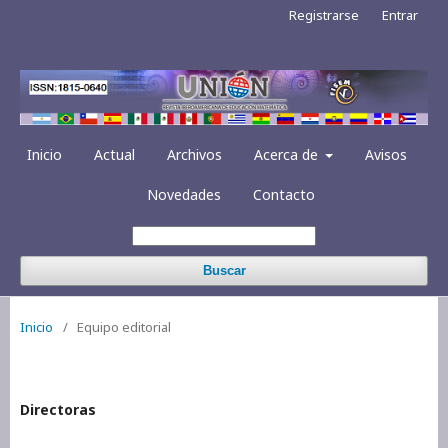
Registrarse
Entrar
Inicio
Actual
Archivos
Acerca de
Avisos
Novedades
Contacto
Buscar
Inicio
/
Equipo editorial
Directoras