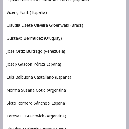
Vicenç Font ( España)
Claudia Lisete Oliveira Groenwald (Brasil)
Gustavo Bermúdez (Uruguay)
José Ortiz Buitrago (Venezuela)
Josep Gascón Pérez( España)
Luis Balbuena Castellano (España)
Norma Susana Cotic (Argentina)
Sixto Romero Sánchez( España)
Teresa C. Braicovich (Argentina)
Uldarico Malaspina Jurado (Perú)