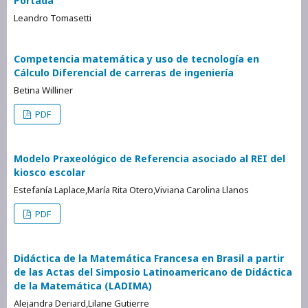
Portada
Leandro Tomasetti
Competencia matemática y uso de tecnología en
Cálculo Diferencial de carreras de ingeniería
Betina Williner
PDF
Modelo Praxeológico de Referencia asociado al REI del
kiosco escolar
Estefanía Laplace,María Rita Otero,Viviana Carolina Llanos
PDF
Didáctica de la Matemática Francesa en Brasil a partir
de las Actas del Simposio Latinoamericano de Didáctica
de la Matemática (LADIMA)
Alejandra Deriard,Lilane Gutierre