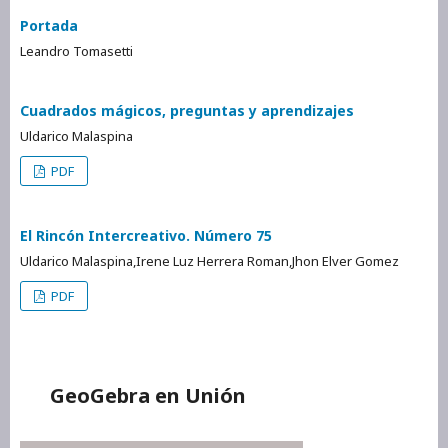
Portada
Leandro Tomasetti
Cuadrados mágicos, preguntas y aprendizajes
Uldarico Malaspina
PDF
El Rincón Intercreativo. Número 75
Uldarico Malaspina,Irene Luz Herrera Roman,Jhon Elver Gomez
PDF
GeoGebra en Unión