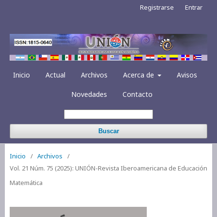
Registrarse
Entrar
Inicio
Actual
Archivos
Acerca de
Avisos
Novedades
Contacto
Buscar
Inicio
/
Archivos
/
Vol. 21 Núm. 75 (2025): UNIÓN-Revista Iberoamericana de Educación
Matemática