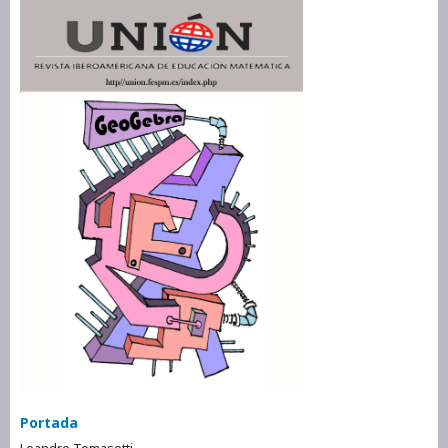
Portada
Leandro Tomasetti