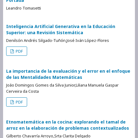
Portada
Leandro Tomasetti
Inteligencia Artificial Generativa en la Educación
Superior: una Revisión Sistemática
Denilsón Andrés Silgado-Tuñón,José Iván López-Flores
PDF
La importancia de la evaluación y el error en el enfoque
de las Mentalidades Matemáticas
João Domingos Gomes da Silva Junior,Liliana Manuela Gaspar
Cerveira da Costa
PDF
Etnomatemática en la cocina: explorando el tamal de
arroz en la elaboración de problemas contextualizados
Gilberto Chavarría Arroyo,Srta Clarita Delgado