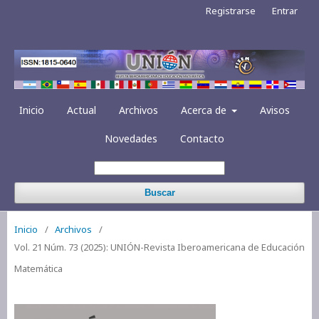
Registrarse
Entrar
Inicio
Actual
Archivos
Acerca de
Avisos
Novedades
Contacto
Buscar
Inicio
/
Archivos
/
Vol. 21 Núm. 73 (2025): UNIÓN-Revista Iberoamericana de Educación
Matemática