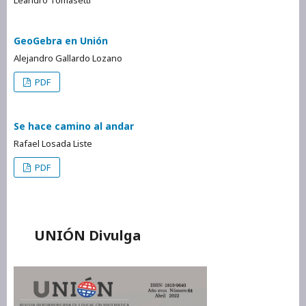
GeoGebra en Unión
Alejandro Gallardo Lozano
PDF
Se hace camino al andar
Rafael Losada Liste
PDF
UNIÓN Divulga