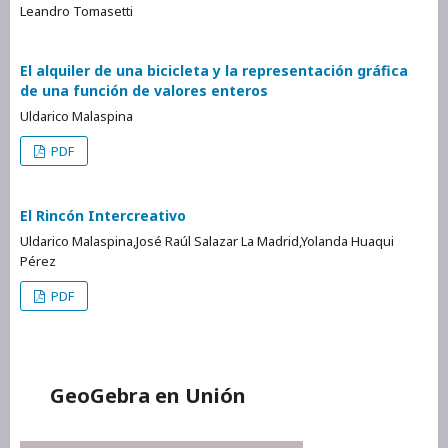
Leandro Tomasetti
El alquiler de una bicicleta y la representación gráfica
de una función de valores enteros
Uldarico Malaspina
PDF
El Rincón Intercreativo
Uldarico Malaspina,José Raúl Salazar La Madrid,Yolanda Huaqui
Pérez
PDF
GeoGebra en Unión