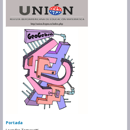
Portada
Leandro Tomasetti