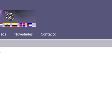
isos
Novedades
Contacto
e