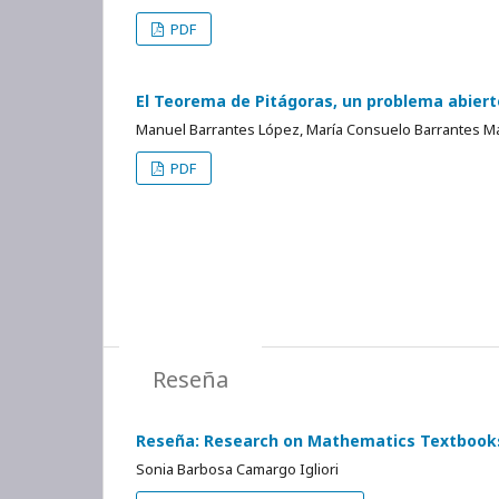
PDF
El Teorema de Pitágoras, un problema abiert
Manuel Barrantes López, María Consuelo Barrantes Ma
PDF
Reseña
Reseña: Research on Mathematics Textbooks
Sonia Barbosa Camargo Igliori