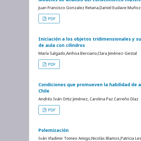
Juan Francisco Gonzalez Retana,Daniel Eudave Muñoz
PDF
Iniciación a los objetos tridimensionales y s
de aula con cilindros
María Salgado,Ainhoa Berciano,Clara Jiménez-Gestal
PDF
Condiciones que promueven la habilidad de 
Chile
Andrés Iván Ortiz Jiménez, Carolina Paz Carreño Díaz
PDF
Polemización
Iván Vladimir Tomeo Amigo,Nicolás Blamos,Patricia Le