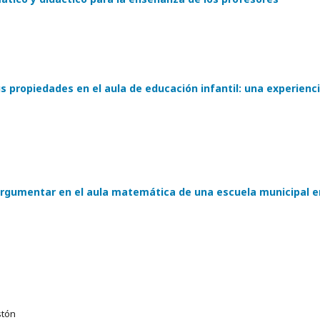
us propiedades en el aula de educación infantil: una experienc
argumentar en el aula matemática de una escuela municipal e
stón