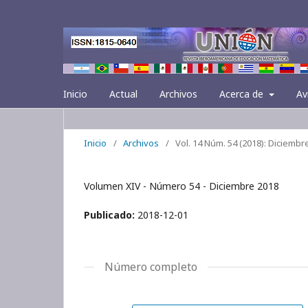
Inicio
Actual
Archivos
Acerca de
Av
Inicio
/
Archivos
/
Vol. 14 Núm. 54 (2018): Diciembr
Volumen XIV - Número 54 - Diciembre 2018
Publicado:
2018-12-01
Número completo