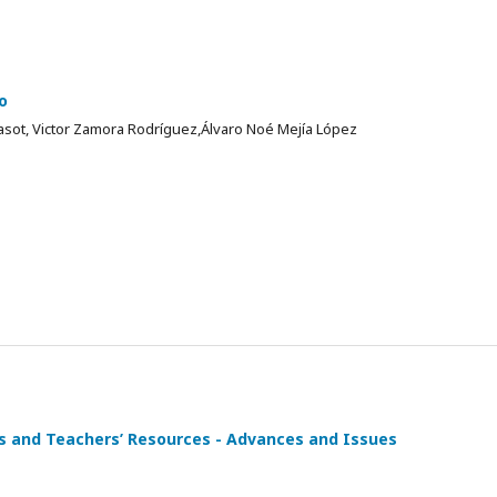
o
sot, Victor Zamora Rodríguez,Álvaro Noé Mejía López
 and Teachers’ Resources - Advances and Issues