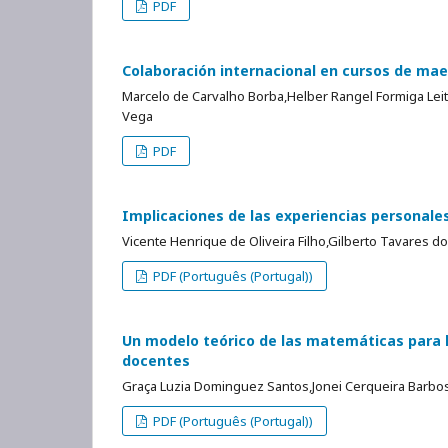
PDF
Colaboración internacional en cursos de maes
Marcelo de Carvalho Borba,Helber Rangel Formiga Leit
Vega
PDF
Implicaciones de las experiencias personales
Vicente Henrique de Oliveira Filho,Gilberto Tavares d
PDF (Português (Portugal))
Un modelo teórico de las matemáticas para l
docentes
Graça Luzia Dominguez Santos,Jonei Cerqueira Barbo
PDF (Português (Portugal))