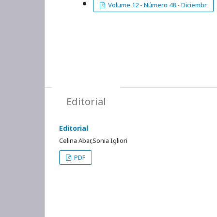
Volume 12 - Número 48 - Diciembr
Editorial
Editorial
Celina Abar,Sonia Igliori
PDF