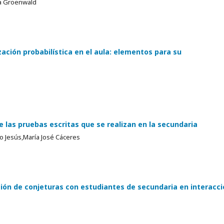
ra Groenwald
ción probabilística en el aula: elementos para su
e las pruebas escritas que se realizan en la secundaria
o Jesús,María José Cáceres
ción de conjeturas con estudiantes de secundaria en interacc