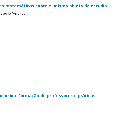
ones matemáticas sobre el mismo objeto de estudio
liseo D´'Andrea
nclusiva: formação de professores e práticas