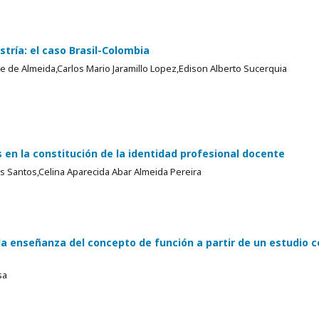
tría: el caso Brasil-Colombia
e de Almeida,Carlos Mario Jaramillo Lopez,Edison Alberto Sucerquia
 en la constitución de la identidad profesional docente
os Santos,Celina Aparecida Abar Almeida Pereira
a enseñanza del concepto de función a partir de un estudio c
sa