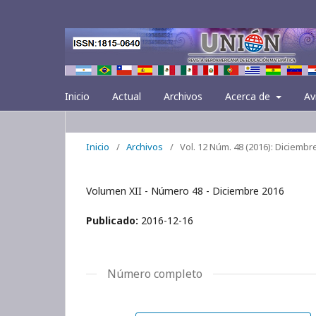
Inicio
Actual
Archivos
Acerca de
Av
Inicio
/
Archivos
/
Vol. 12 Núm. 48 (2016): Diciembr
Volumen XII - Número 48 - Diciembre 2016
Publicado:
2016-12-16
Número completo