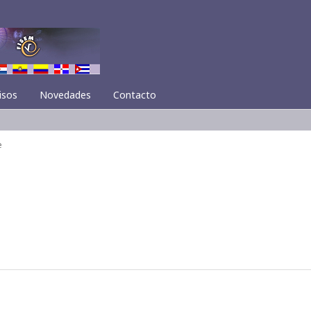
isos
Novedades
Contacto
e