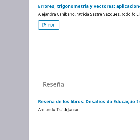
Errores, trigonometría y vectores: aplicaci
Alejandra Cañibano,Patricia Sastre Vázquez,Rodolfo E
PDF
Reseña
Reseña de los libros: Desafios da Educação I
Armando Traldi Júnior