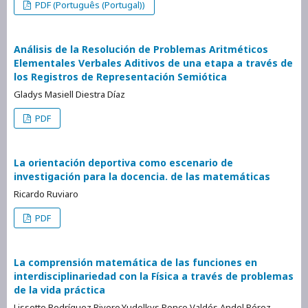
PDF (Português (Portugal))
Análisis de la Resolución de Problemas Aritméticos
Elementales Verbales Aditivos de una etapa a través de
los Registros de Representación Semiótica
Gladys Masiell Diestra Díaz
PDF
La orientación deportiva como escenario de
investigación para la docencia. de las matemáticas
Ricardo Ruviaro
PDF
La comprensión matemática de las funciones en
interdisciplinariedad con la Física a través de problemas
de la vida práctica
Lissette Rodríguez Rivero,Yudelkys Ponce Valdés,Andel Pérez