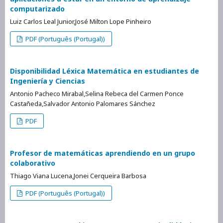
computarizado
Luiz Carlos Leal Junior,José Milton Lope Pinheiro
PDF (Português (Portugal))
Disponibilidad Léxica Matemática en estudiantes de
Ingeniería y Ciencias
Antonio Pacheco Mirabal,Selina Rebeca del Carmen Ponce
Castañeda,Salvador Antonio Palomares Sánchez
PDF
Profesor de matemáticas aprendiendo en un grupo
colaborativo
Thiago Viana Lucena,Jonei Cerqueira Barbosa
PDF (Português (Portugal))