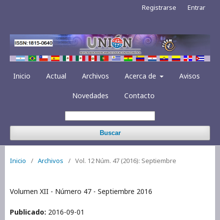
Registrarse
Entrar
Inicio
Actual
Archivos
Acerca de
Avisos
Novedades
Contacto
Buscar
Inicio
/
Archivos
/
Vol. 12 Núm. 47 (2016): Septiembre
Volumen XII - Número 47 - Septiembre 2016
Publicado:
2016-09-01