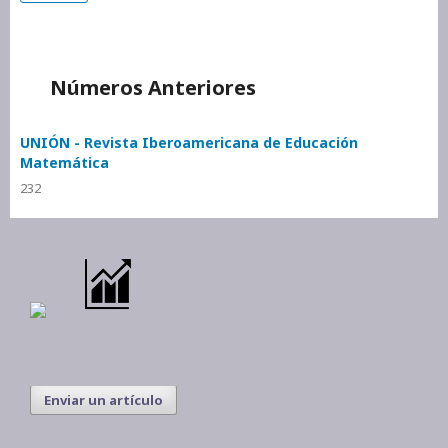
Números Anteriores
UNIÓN - Revista Iberoamericana de Educación
Matemática
232
Enviar un artículo