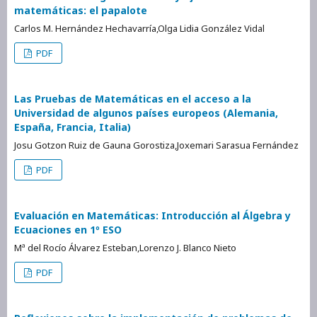
matemáticas: el papalote
Carlos M. Hernández Hechavarría,Olga Lidia González Vidal
PDF
Las Pruebas de Matemáticas en el acceso a la
Universidad de algunos países europeos (Alemania,
España, Francia, Italia)
Josu Gotzon Ruiz de Gauna Gorostiza,Joxemari Sarasua Fernández
PDF
Evaluación en Matemáticas: Introducción al Álgebra y
Ecuaciones en 1º ESO
Mª del Rocío Álvarez Esteban,Lorenzo J. Blanco Nieto
PDF