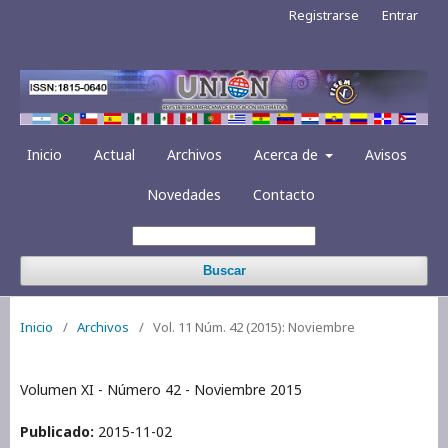
Registrarse
Entrar
Inicio
Actual
Archivos
Acerca de
Avisos
Novedades
Contacto
Buscar
Inicio
/
Archivos
/
Vol. 11 Núm. 42 (2015): Noviembre
Volumen XI - Número 42 - Noviembre 2015
Publicado:
2015-11-02