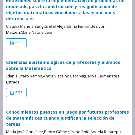
Reflexiones sobre la implementación de problemas de
modelado para la construcción y resignificación de
objetos matemáticos vinculados a las ecuaciones
diferenciales
Claudia Mariela Zang,Gretel Alejandrina Fernández von
Metzen,María Natalia León
PDF
Creencias epistemológicas de profesores y alumnos
sobre la Matemática
Idania Otero Ramos,Annia Vizcaino Escobar,Darlys Carmenates
Estrada
PDF
Conocimientos puestos en juego por futuros profesores
de matemáticas cuando justifican la selección de
tareas
María José González,Pedro Gómez,Irene Polo,Ángela Restrepo