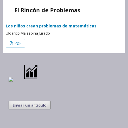
El Rincón de Problemas
Los niños crean problemas de matemáticas
Uldarico Malaspina Jurado
PDF
Enviar un artículo