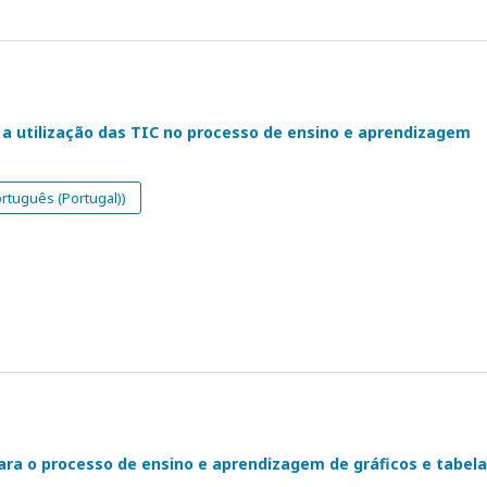
e a utilização das TIC no processo de ensino e aprendizagem
rtuguês (Portugal))
ara o processo de ensino e aprendizagem de gráficos e tabel