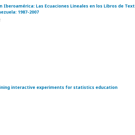
n Iberoamérica: Las Ecuaciones Lineales en los Libros de Tex
ezuela: 1987-2007
z
ining interactive experiments for statistics education