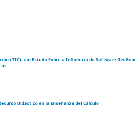
ción (TIC): Um Estudo Sobre a Influência do Software GeoGeb
cas
ecurso Didáctico en la Enseñanza del Cálculo