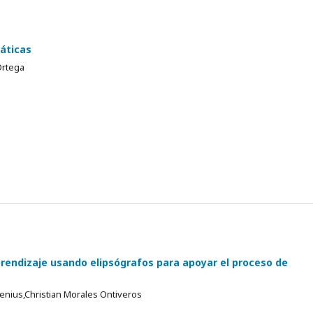
áticas
Ortega
rendizaje usando elipsógrafos para apoyar el proceso de
lenius,Christian Morales Ontiveros