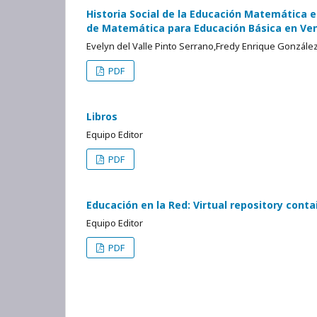
Historia Social de la Educación Matemática e
de Matemática para Educación Básica en Ven
Evelyn del Valle Pinto Serrano,Fredy Enrique Gonzále
PDF
Libros
Equipo Editor
PDF
Educación en la Red: Virtual repository conta
Equipo Editor
PDF