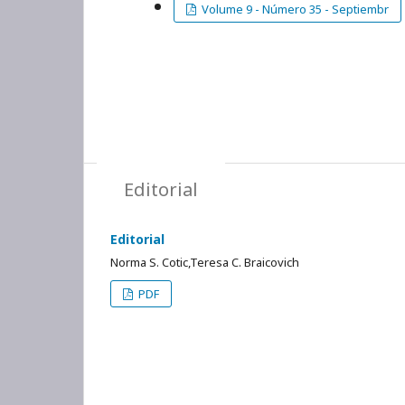
Volume 9 - Número 35 - Septiembr
Editorial
Editorial
Norma S. Cotic,Teresa C. Braicovich
PDF