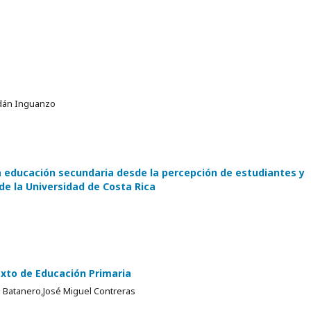
ldán Inguanzo
 educación secundaria desde la percepción de estudiantes y
e la Universidad de Costa Rica
texto de Educación Primaria
 Batanero,José Miguel Contreras