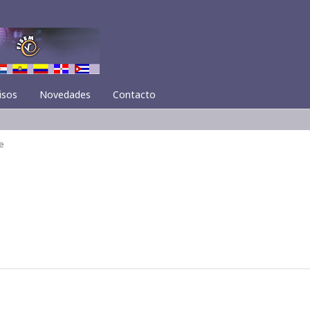
isos
Novedades
Contacto
e