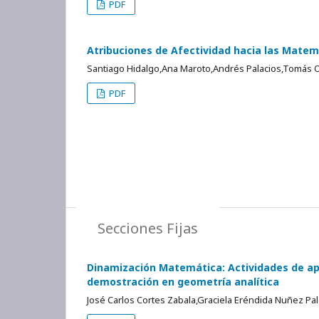
PDF
Atribuciones de Afectividad hacia las Matem
Santiago Hidalgo,Ana Maroto,Andrés Palacios,Tomás 
PDF
Secciones Fijas
Dinamización Matemática: Actividades de ap
demostración en geometría analítica
José Carlos Cortes Zabala,Graciela Eréndida Nuñez Pa