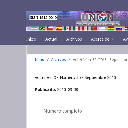
Inicio
Actual
Archivos
Acerca de
Av
Inicio
/
Archivos
/
Vol. 9 Núm. 35 (2013): Septiembr
Volumen IX - Número 35 - Septiembre 2013
Publicado:
2013-09-30
Número completo