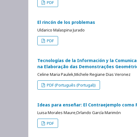
PDF
El rincón de los problemas
Uldarico Malaspina Jurado
PDF
Tecnologías de la Información y la Comunica
na Elaboração das Demonstrações Geométri
Celine Maria Paulek,Michele Regiane Dias Veronez
PDF (Português (Portugal))
Ideas para enseñar: El Contraejemplo como R
Luisa Morales Maure,Orlando García Marimón
PDF