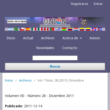
Registrarse
Entrar
Inicio
Actual
Archivos
Acerca de
Avisos
Novedades
Contacto
Buscar
Inicio
/
Archivos
/
Vol. 7 Núm. 28 (2011): Diciembre
Volumen VII - Número 28 - Diciembre 2011
Publicado:
2011-12-14