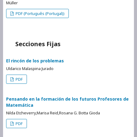
Müller
PDF (Português (Portugal))
Secciones Fijas
El rincón de los problemas
Uldarico Malaspina Jurado
PDF
Pensando en la formación de los futuros Profesores de
Matemática
Nilda Etcheverry,Marisa Reid,Rosana G. Botta Gioda
PDF