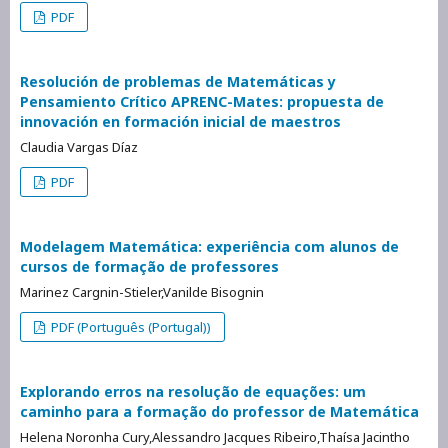
PDF
Resolución de problemas de Matemáticas y
Pensamiento Crítico APRENC-Mates: propuesta de
innovación en formación inicial de maestros
Claudia Vargas Díaz
PDF
Modelagem Matemática: experiência com alunos de
cursos de formação de professores
Marinez Cargnin-Stieler,Vanilde Bisognin
PDF (Português (Portugal))
Explorando erros na resolução de equações: um
caminho para a formação do professor de Matemática
Helena Noronha Cury,Alessandro Jacques Ribeiro,Thaísa Jacintho