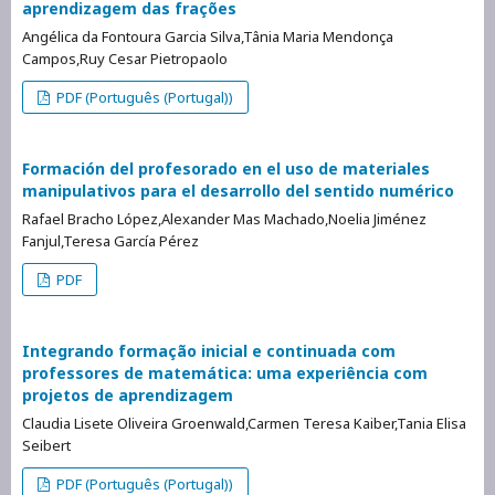
aprendizagem das frações
Angélica da Fontoura Garcia Silva,Tânia Maria Mendonça
Campos,Ruy Cesar Pietropaolo
PDF (Português (Portugal))
Formación del profesorado en el uso de materiales
manipulativos para el desarrollo del sentido numérico
Rafael Bracho López,Alexander Mas Machado,Noelia Jiménez
Fanjul,Teresa García Pérez
PDF
Integrando formação inicial e continuada com
professores de matemática: uma experiência com
projetos de aprendizagem
Claudia Lisete Oliveira Groenwald,Carmen Teresa Kaiber,Tania Elisa
Seibert
PDF (Português (Portugal))