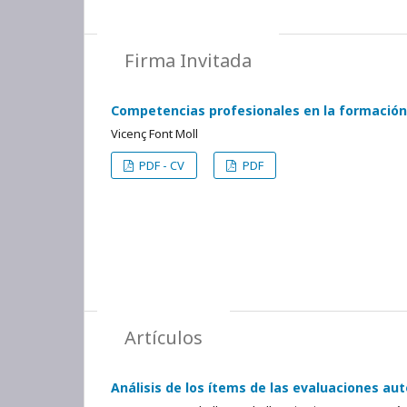
Firma Invitada
Competencias profesionales en la formación
Vicenç Font Moll
PDF - CV
PDF
Artículos
Análisis de los ítems de las evaluaciones a