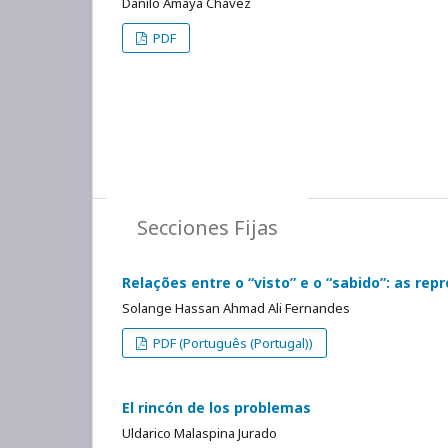
Danilo Amaya Chávez
PDF
Secciones Fijas
Relações entre o “visto” e o “sabido”: as re
Solange Hassan Ahmad Ali Fernandes
PDF (Português (Portugal))
El rincón de los problemas
Uldarico Malaspina Jurado