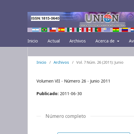
Inicio
Actual
Archivos
Acerca de
Av
Inicio
/
Archivos
/
Vol. 7 Núm. 26 (2011): Junio
Volumen VII - Número 26 - Junio 2011
Publicado:
2011-06-30
Número completo