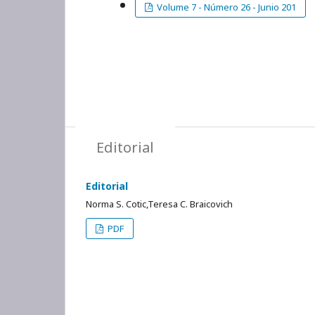
Volume 7 - Número 26 - Junio 201
Editorial
Editorial
Norma S. Cotic,Teresa C. Braicovich
PDF