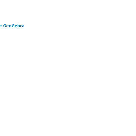
de GeoGebra