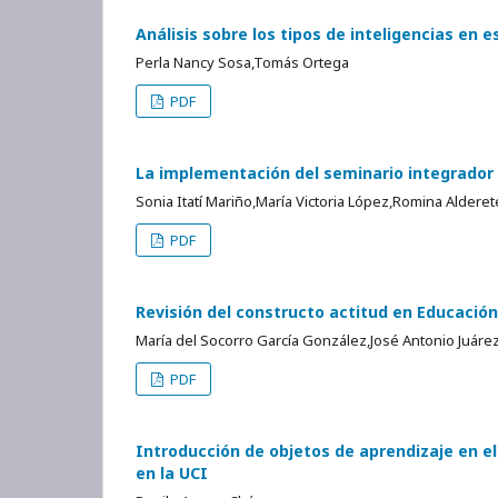
Análisis sobre los tipos de inteligencias en
Perla Nancy Sosa,Tomás Ortega
PDF
La implementación del seminario integrador 
Sonia Itatí Mariño,María Victoria López,Romina Alderet
PDF
Revisión del constructo actitud en Educació
María del Socorro García González,José Antonio Juáre
PDF
Introducción de objetos de aprendizaje en e
en la UCI