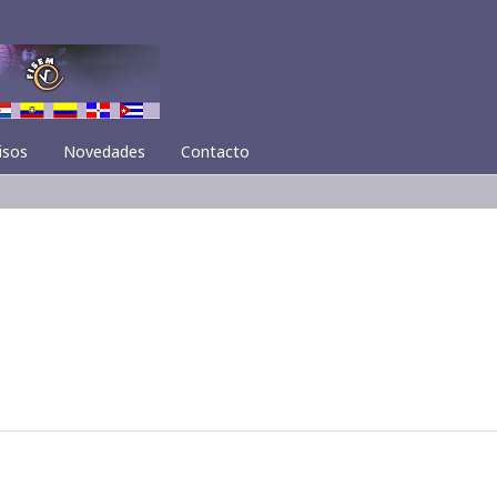
isos
Novedades
Contacto