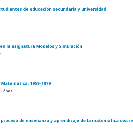
 estudiantes de educación secundaria y universidad
en la asignatura Modelos y Simulación
e
n Matemática: 1959-1979
z López
l proceso de enseñanza y aprendizaje de la matemática discr