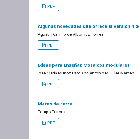
PDF
Algunas novedades que ofrece la versión 4 
Agustín Carrillo de Albornoz Torres
PDF
Ideas para Enseñar. Mosaicos modulares
José María Muñoz Escolano,Antonio M. Oller Marcén
PDF
Mates de cerca
Equipo Editorial
PDF