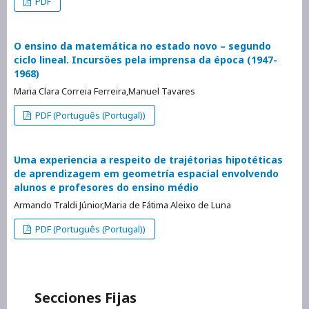
PDF
O ensino da matemática no estado novo – segundo
ciclo lineal. Incursöes pela imprensa da época (1947-
1968)
Maria Clara Correia Ferreira,Manuel Tavares
PDF (Português (Portugal))
Uma experiencia a respeito de trajétorias hipotéticas
de aprendizagem em geometría espacial envolvendo
alunos e profesores do ensino médio
Armando Traldi Júnior,Maria de Fátima Aleixo de Luna
PDF (Português (Portugal))
Secciones Fijas