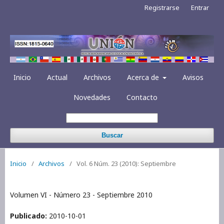
Registrarse
Entrar
Inicio
Actual
Archivos
Acerca de
Avisos
Novedades
Contacto
Buscar
Inicio
/
Archivos
/
Vol. 6 Núm. 23 (2010): Septiembre
Volumen VI - Número 23 - Septiembre 2010
Publicado:
2010-10-01