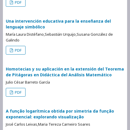
PDF
Una intervención educativa para la enseñanza del
lenguaje simbólico
María Laura Distéfano,Sebastián Urquijo,Susana González de
Galindo
PDF
Homotecias y su aplicación en la extensión del Teorema
de Pitágoras en Didáctica del Análisis Matemático
Julio César Barreto García
PDF
A função logarítmica obtida por simetria da função
exponencial: explorando visualização
José Carlos Leivas,Maria Tereza Carneiro Soares