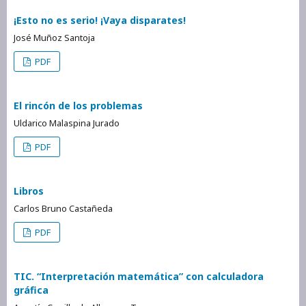
¡Esto no es serio! ¡Vaya disparates!
José Muñoz Santoja
PDF
El rincón de los problemas
Uldarico Malaspina Jurado
PDF
Libros
Carlos Bruno Castañeda
PDF
TIC. “Interpretación matemática” con calculadora
gráfica