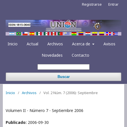
Registrarse
Entrar
Inicio
Actual
Archivos
Acerca de
Avisos
Novedades
Contacto
Buscar
Inicio
/
Archivos
/
Vol. 2 Núm. 7 (2006): Septiembre
Volumen II - Número 7 - Septiembre 2006
Publicado:
2006-09-30