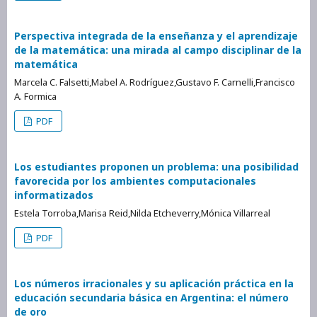
Perspectiva integrada de la enseñanza y el aprendizaje
de la matemática: una mirada al campo disciplinar de la
matemática
Marcela C. Falsetti,Mabel A. Rodríguez,Gustavo F. Carnelli,Francisco
A. Formica
PDF
Los estudiantes proponen un problema: una posibilidad
favorecida por los ambientes computacionales
informatizados
Estela Torroba,Marisa Reid,Nilda Etcheverry,Mónica Villarreal
PDF
Los números irracionales y su aplicación práctica en la
educación secundaria básica en Argentina: el número
de oro