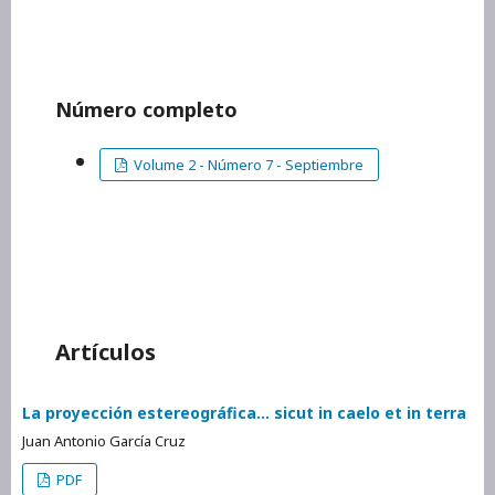
Número completo
Volume 2 - Número 7 - Septiembre
Artículos
La proyección estereográfica… sicut in caelo et in terra
Juan Antonio García Cruz
PDF