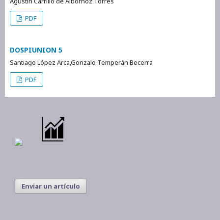
Agustín Carrillo de Albornoz Torres
PDF
DOSPIUNION 5
Santiago López Arca,Gonzalo Temperán Becerra
PDF
Enviar un artículo