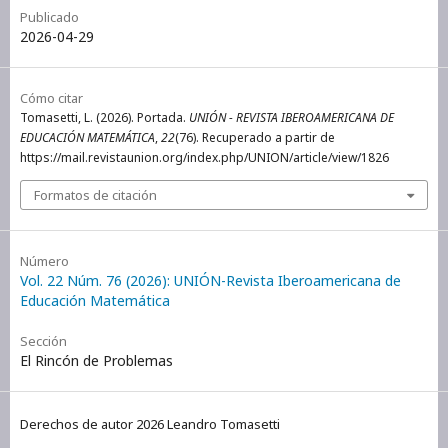
Publicado
2026-04-29
Cómo citar
Tomasetti, L. (2026). Portada.
UNIÓN - REVISTA IBEROAMERICANA DE
EDUCACIÓN MATEMÁTICA
,
22
(76). Recuperado a partir de
https://mail.revistaunion.org/index.php/UNION/article/view/1826
Formatos de citación
Número
Vol. 22 Núm. 76 (2026): UNIÓN-Revista Iberoamericana de
Educación Matemática
Sección
El Rincón de Problemas
Derechos de autor 2026 Leandro Tomasetti