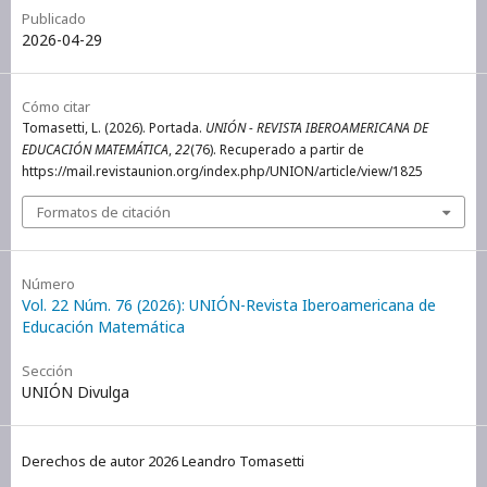
Publicado
2026-04-29
Cómo citar
Tomasetti, L. (2026). Portada.
UNIÓN - REVISTA IBEROAMERICANA DE
EDUCACIÓN MATEMÁTICA
,
22
(76). Recuperado a partir de
https://mail.revistaunion.org/index.php/UNION/article/view/1825
Formatos de citación
Número
Vol. 22 Núm. 76 (2026): UNIÓN-Revista Iberoamericana de
Educación Matemática
Sección
UNIÓN Divulga
Derechos de autor 2026 Leandro Tomasetti