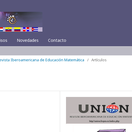
isos
Novedades
Contacto
Revista Iberoamericana de Educación Matemática
/
Artículos