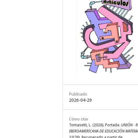
Publicado
2026-04-29
Cómo citar
Tomasetti, L. (2026). Portada.
UNIÓN - R
IBEROAMERICANA DE EDUCACIÓN MATEM
22
(76). Recuperado a partir de