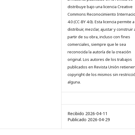
distribuye bajo una licencia Creative
Commons Reconocimiento Internacio
4.0 (CC-BY 4.0). Esta licencia permite a
distribuir, mezclar, ajustar y construir 
partir de su obra, incluso con fines
comerciales, siempre que le sea
reconocida la autoría de la creación
original. Los autores de los trabajos
publicados en Revista Unión retienen
copyright de los mismos sin restricci
alguna.
Recibido 2026-04-11
Publicado 2026-04-29