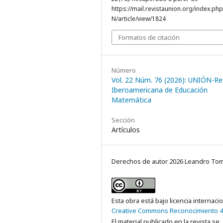
https://mail.revistaunion.org/index.p
N/article/view/1824
Formatos de citación
Número
Vol. 22 Núm. 76 (2026): UNIÓN-Re
Iberoamericana de Educación
Matemática
Sección
Artículos
Derechos de autor 2026 Leandro Tom
Esta obra está bajo licencia internaci
Creative Commons Reconocimiento 4
El material publicado en la revista se