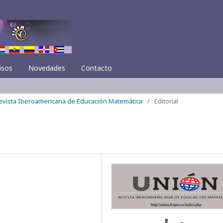
isos
Novedades
Contacto
Revista Iberoamericana de Educación Matemática
/
Editorial