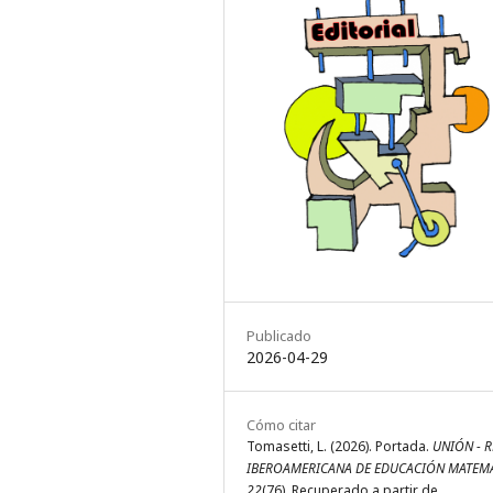
Publicado
2026-04-29
Cómo citar
Tomasetti, L. (2026). Portada.
UNIÓN - R
IBEROAMERICANA DE EDUCACIÓN MATEM
22
(76). Recuperado a partir de