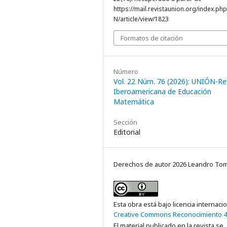
https://mail.revistaunion.org/index.p
N/article/view/1823
Formatos de citación
Número
Vol. 22 Núm. 76 (2026): UNIÓN-Re
Iberoamericana de Educación
Matemática
Sección
Editorial
Derechos de autor 2026 Leandro Tom
Esta obra está bajo licencia internaci
Creative Commons Reconocimiento 4
El material publicado en la revista se