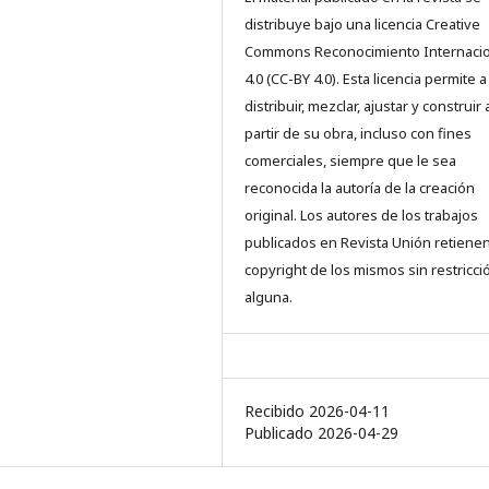
distribuye bajo una licencia Creative
Commons Reconocimiento Internacio
4.0 (CC-BY 4.0). Esta licencia permite a
distribuir, mezclar, ajustar y construir 
partir de su obra, incluso con fines
comerciales, siempre que le sea
reconocida la autoría de la creación
original. Los autores de los trabajos
publicados en Revista Unión retienen
copyright de los mismos sin restricci
alguna.
Recibido 2026-04-11
Publicado 2026-04-29