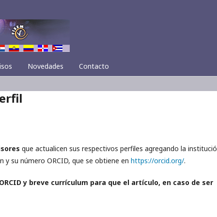
isos
Novedades
Contacto
rfil
isores
que actualicen sus respectivos perfiles agregando la instituci
ión y su número ORCID, que se obtiene en
https://orcid.org/
.
RCID y breve currículum para que el artículo, en caso de ser