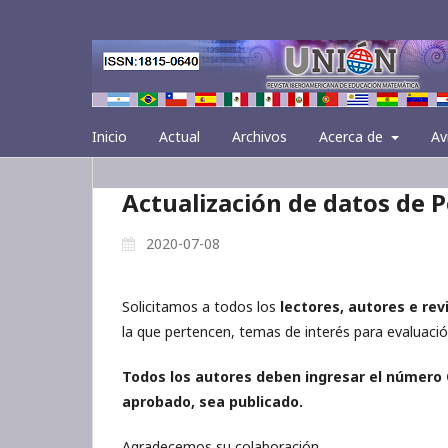
Inicio
Actual
Archivos
Acerca de
Av
Actualización de datos de Pe
2020-07-08
Solicitamos a todos los
lectores, autores e rev
la que pertencen, temas de interés para evaluac
Todos los autores deben ingresar el número O
aprobado, sea publicado.
Agradecemos su colaboración.