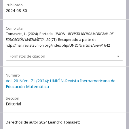
Publicado
2024-08-30
Cómo citar
Tomasetti, L. (2024). Portada.
UNIÓN - REVISTA IBEROAMERICANA DE
EDUCACIÓN MATEMÁTICA
,
20
(71). Recuperado a partir de
http://mail.revistaunion.org/index.php/UNION/article/view/1642
Formatos de citación
Número
Vol. 20 Núm. 71 (2024): UNIÓN-Revista Iberoamericana de
Educación Matemática
Sección
Editorial
Derechos de autor 2024 Leandro Tomasetti