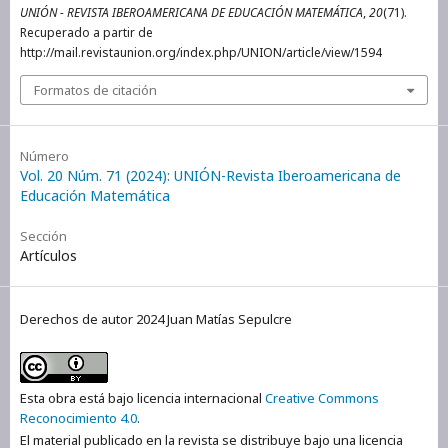
UNIÓN - REVISTA IBEROAMERICANA DE EDUCACIÓN MATEMÁTICA
,
20
(71).
Recuperado a partir de
http://mail.revistaunion.org/index.php/UNION/article/view/1594
Formatos de citación
Número
Vol. 20 Núm. 71 (2024): UNIÓN-Revista Iberoamericana de
Educación Matemática
Sección
Artículos
Derechos de autor 2024 Juan Matías Sepulcre
Esta obra está bajo licencia internacional
Creative Commons
Reconocimiento 4.0
.
El material publicado en la revista se distribuye bajo una licencia