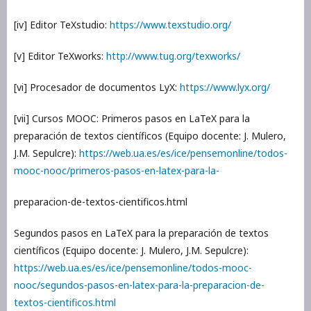
[iv] Editor TeXstudio:
https://www.texstudio.org/
[v] Editor TeXworks:
http://www.tug.org/texworks/
[vi] Procesador de documentos LyX:
https://www.lyx.org/
[vii] Cursos MOOC: Primeros pasos en LaTeX para la
preparación de textos científicos (Equipo docente: J. Mulero,
J.M. Sepulcre):
https://web.ua.es/es/ice/pensemonline/todos-
mooc-nooc/primeros-pasos-en-latex-para-la-
preparacion-de-textos-cientificos.html
Segundos pasos en LaTeX para la preparación de textos
científicos (Equipo docente: J. Mulero, J.M. Sepulcre):
https://web.ua.es/es/ice/pensemonline/todos-mooc-
nooc/segundos-pasos-en-latex-para-la-preparacion-de-
textos-cientificos.html