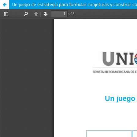
Un juego de estrategia para formular conjeturas y construir 