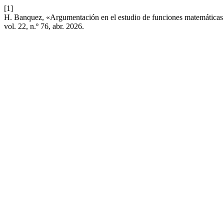
[1]
H. Banquez, «Argumentación en el estudio de funciones matemáticas e
vol. 22, n.º 76, abr. 2026.