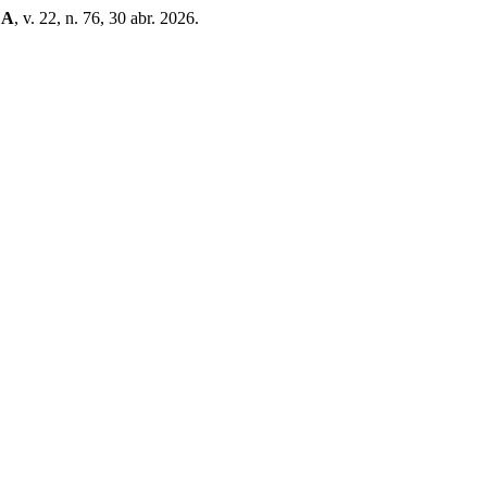
CA
, v. 22, n. 76, 30 abr. 2026.