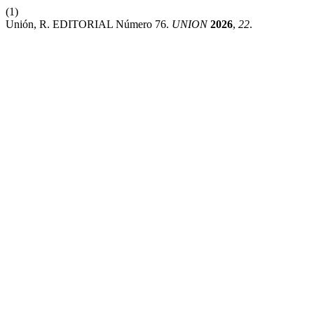
(1)
Unión, R. EDITORIAL Número 76.
UNION
2026
,
22
.