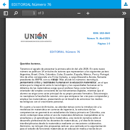
EDITORIAL Número 76