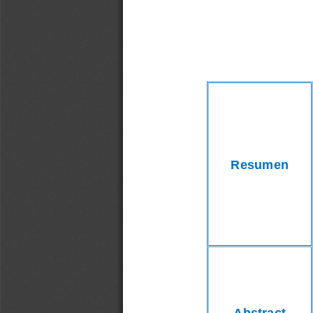
Resumen
Abstract