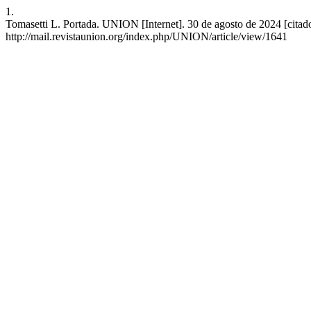
1.
Tomasetti L. Portada. UNION [Internet]. 30 de agosto de 2024 [citad
http://mail.revistaunion.org/index.php/UNION/article/view/1641