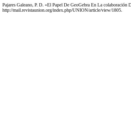
Pajares Galeano, P. D. «El Papel De GeoGebra En La colaboración 
http://mail.revistaunion.org/index.php/UNION/article/view/1805.