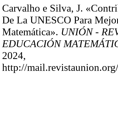
Carvalho e Silva, J. «Contr
De La UNESCO Para Mejora
Matemática».
UNIÓN - RE
EDUCACIÓN MATEMÁTI
2024,
http://mail.revistaunion.o