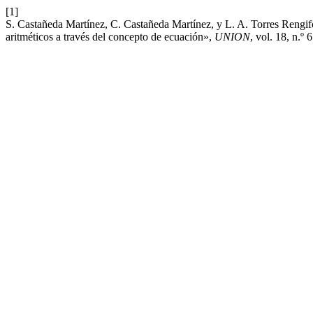
[1]
S. Castañeda Martínez, C. Castañeda Martínez, y L. A. Torres Rengif
aritméticos a través del concepto de ecuación»,
UNION
, vol. 18, n.º 