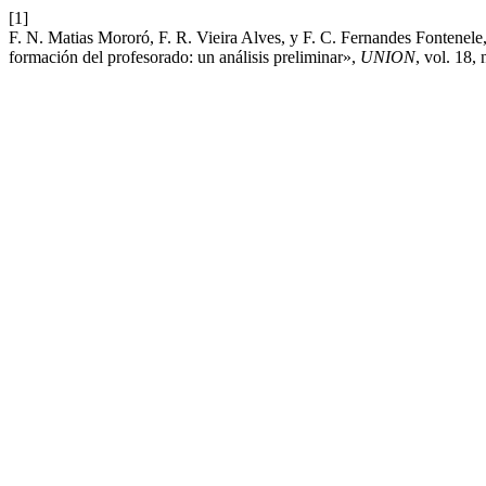
[1]
F. N. Matias Mororó, F. R. Vieira Alves, y F. C. Fernandes Fontenele
formación del profesorado: un análisis preliminar»,
UNION
, vol. 18,