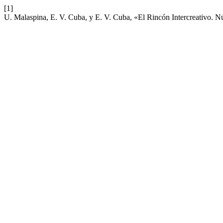
[1]
U. Malaspina, E. V. Cuba, y E. V. Cuba, «El Rincón Intercreativo. 