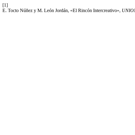
[1]
E. Tocto Núñez y M. León Jordán, «El Rincón Intercreativo»,
UNIO