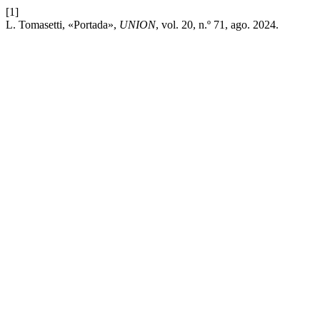
[1]
L. Tomasetti, «Portada»,
UNION
, vol. 20, n.º 71, ago. 2024.