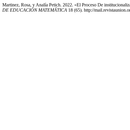
Martinez, Rosa, y Analía Petich. 2022. «El Proceso De instituciona
DE EDUCACIÓN MATEMÁTICA
18 (65). http://mail.revistaunion