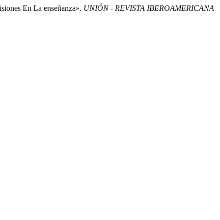
cisiones En La enseñanza».
UNIÓN - REVISTA IBEROAMERICANA