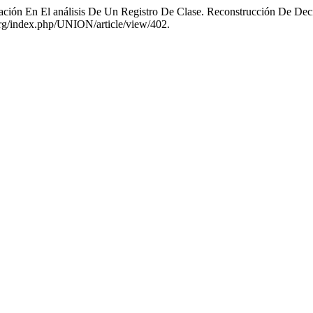
lización En El análisis De Un Registro De Clase. Reconstrucción De De
.org/index.php/UNION/article/view/402.