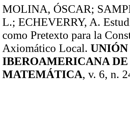
MOLINA, ÓSCAR; SAMPER
L.; ECHEVERRY, A. Estudio
como Pretexto para la Cons
Axiomático Local.
UNIÓN 
IBEROAMERICANA DE
MATEMÁTICA
, v. 6, n. 